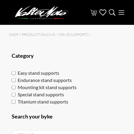
SHOP >
PRODUCTS RACING
>
STAND SUPPORTS
>
Category
Easy stand supports
Endurance stand supports
Mounting kit stand supports
Special stand supports
Titanium stand supports
Search your byke