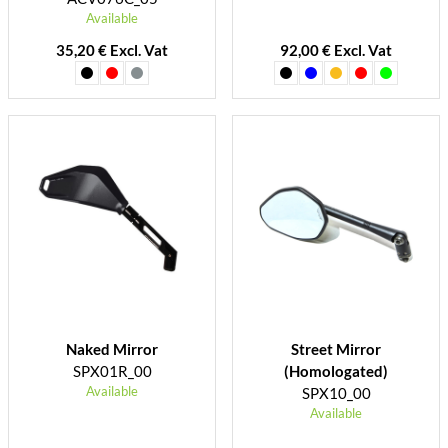
Available
35,20 € Excl. Vat
92,00 € Excl. Vat
Naked Mirror
Street Mirror
SPX01R_00
(Homologated)
Available
SPX10_00
Available