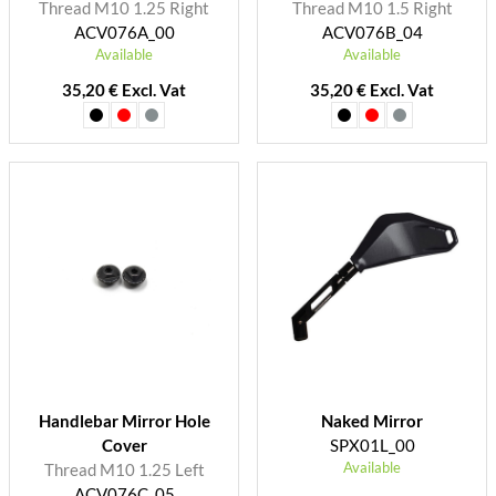
Thread M10 1.25 Right
Thread M10 1.5 Right
ACV076A_00
ACV076B_04
Available
Available
35,20 € Excl. Vat
35,20 € Excl. Vat
Handlebar Mirror Hole
Naked Mirror
Cover
SPX01L_00
Available
Thread M10 1.25 Left
ACV076C_05