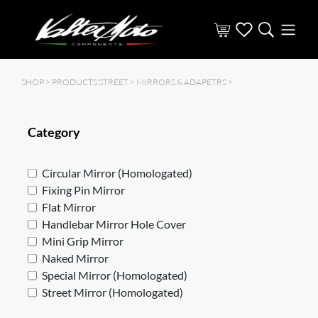
SHOP >
PRODUCTS STREET
>
MIRRORS & ADAPETRS
>
Category
Circular Mirror (Homologated)
Fixing Pin Mirror
Flat Mirror
Handlebar Mirror Hole Cover
Mini Grip Mirror
Naked Mirror
Special Mirror (Homologated)
Street Mirror (Homologated)