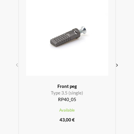
Front peg
Type 3.5 (single)
RP40_05
Available
43,00 €