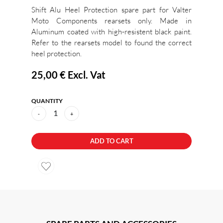
Shift Alu Heel Protection spare part for Valter
Moto Components rearsets only. Made in
Aluminum coated with high-resistent black paint.
Refer to the rearsets model to found the correct
heel protection.
25,00 €
Excl. Vat
QUANTITY
1
-
+
ADD TO CART