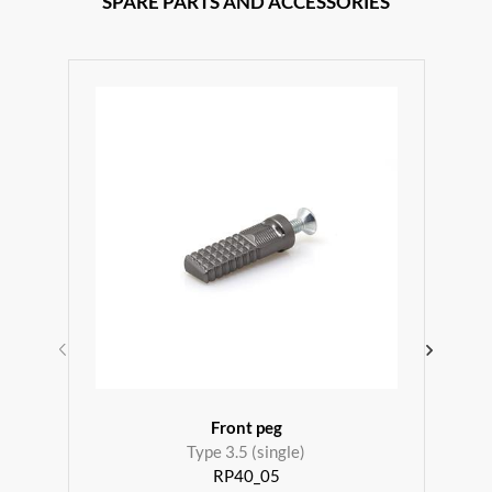
SPARE PARTS AND ACCESSORIES
Front peg
Type 3.5 (single)
RP40_05