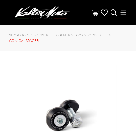
SHOP >
PRODUCTS STREET
>
GENERAL PRODUCTS STREET
>
CONICAL SPACER