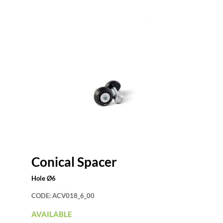
Conical Spacer
Hole Ø6
CODE:
ACV018_6_00
AVAILABLE