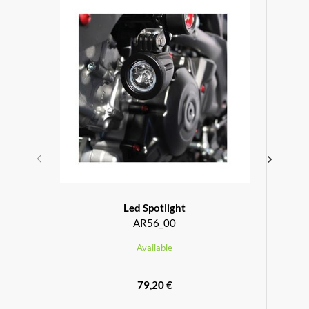
Led Spotlight
AR56_00
Available
79,20 €