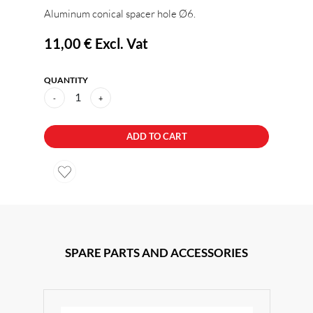
Aluminum conical spacer hole Ø6.
11,00 €
Excl. Vat
QUANTITY
1
-
+
ADD TO CART
SPARE PARTS AND ACCESSORIES