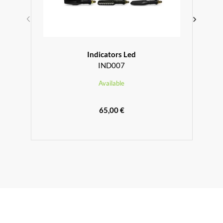
Indicators Led
IND007
Available
65,00 €