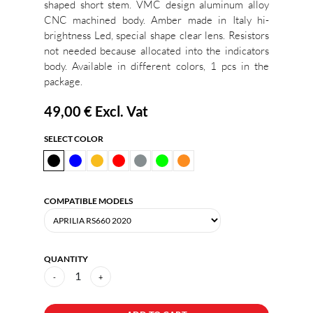
shaped short stem. VMC design aluminum alloy
CNC machined body. Amber made in Italy hi-
brightness Led, special shape clear lens. Resistors
not needed because allocated into the indicators
body. Available in different colors, 1 pcs in the
package.
49,00 €
Excl. Vat
SELECT COLOR
COMPATIBLE MODELS
QUANTITY
1
-
+