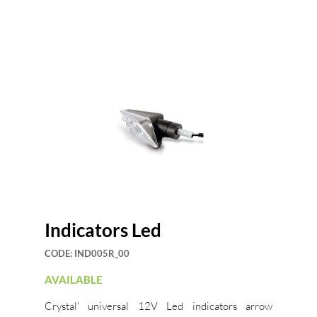
Indicators Led
CODE:
IND005R_00
AVAILABLE
Crystal' universal 12V Led indicators arrow