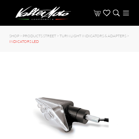
SHOP >
PRODUCTS STREET
>
TURN LIGHT INDICATORS & ADAPTERS
>
INDICATORS LED