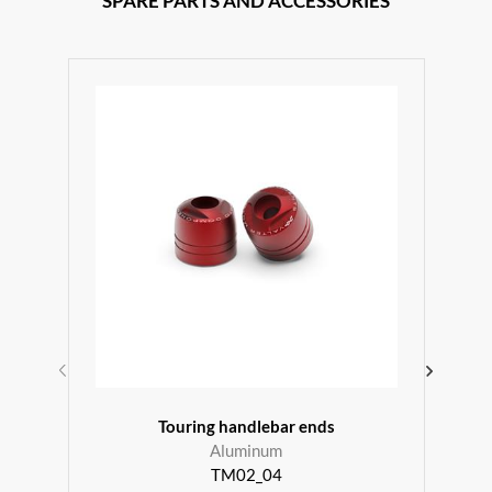
SPARE PARTS AND ACCESSORIES
Touring handlebar ends
Aluminum
TM02_04