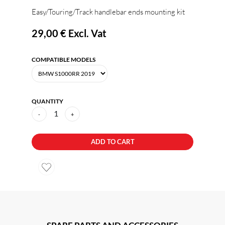
Easy/Touring/Track handlebar ends mounting kit
29,00 €
Excl. Vat
COMPATIBLE MODELS
QUANTITY
1
-
+
ADD TO CART