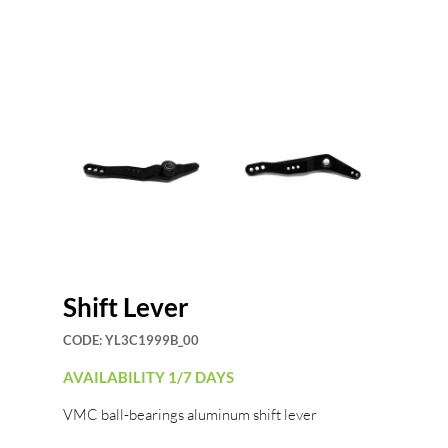
Shift Lever
CODE:
YL3C1999B_00
AVAILABILITY 1/7 DAYS
VMC ball-bearings aluminum shift lever