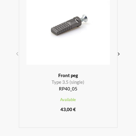
Front peg
Type 3.5 (single)
RP40_05
Available
43,00 €