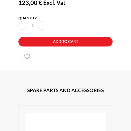
123,00 €
Excl. Vat
QUANTITY
1
-
+
ADD TO CART
SPARE PARTS AND ACCESSORIES