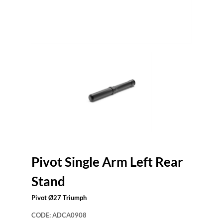
Pivot Single Arm Left Rear
Stand
Pivot Ø27 Triumph
CODE:
ADCA0908