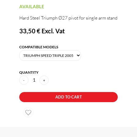
AVAILABLE
Hard Steel Triumph Ø27 pivot for single arm stand
33,50 €
Excl. Vat
COMPATIBLE MODELS
QUANTITY
1
-
+
ADD TO CART