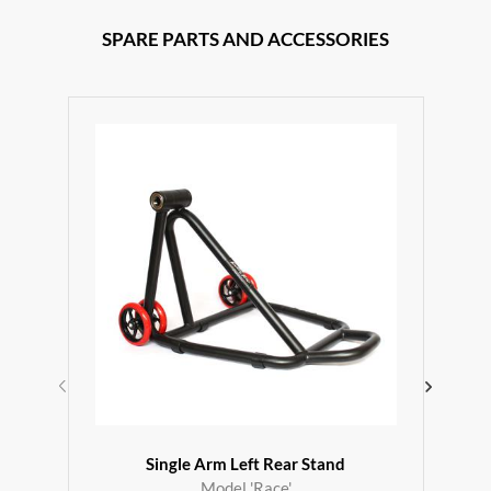
SPARE PARTS AND ACCESSORIES
Single Arm Left Rear Stand
Model 'Race'