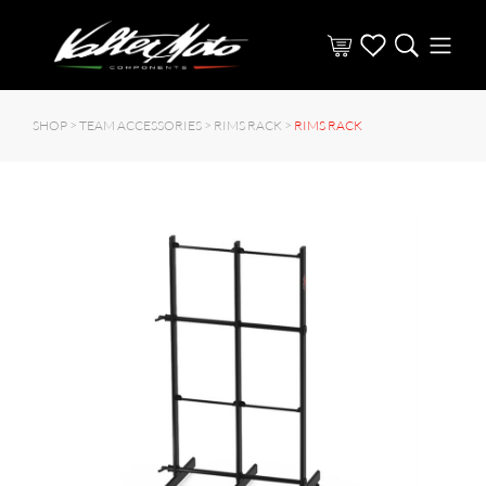
SHOP >
TEAM ACCESSORIES
>
RIMS RACK
>
RIMS RACK