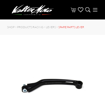
SHOP >
PRODUCTS RACING
>
LEVERS
>
SPARE PARTS LEVER