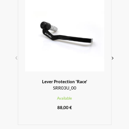
Lever Protection 'Race'
SRR03U_00
Available
88,00 €