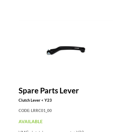
Spare Parts Lever
Clutch Lever < Y23
CODE:
LRRC01_00
AVAILABLE