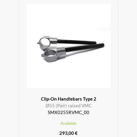
Clip-On Handlebars Type 2
Ø55 (Pair) raised VMC
SMX0255RVMC_00
Available
293,00 €