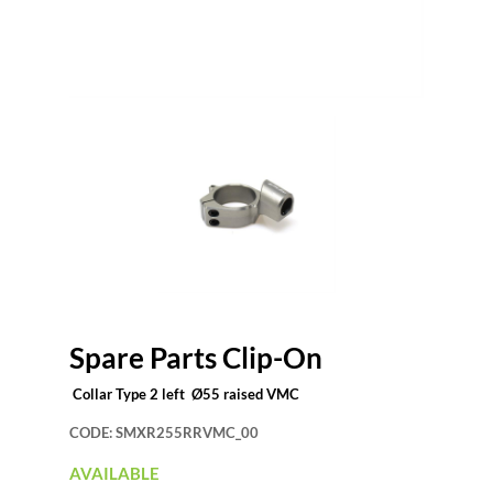
Spare Parts Clip-On
Collar Type 2 left Ø55 raised VMC
CODE:
SMXR255RRVMC_00
AVAILABLE