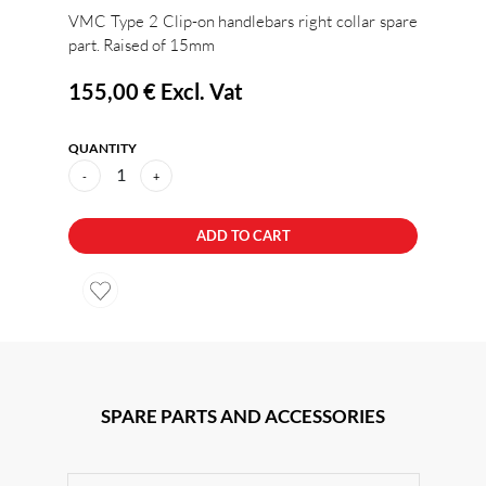
VMC Type 2 Clip-on handlebars right collar spare
part. Raised of 15mm
155,00 €
Excl. Vat
QUANTITY
1
-
+
ADD TO CART
SPARE PARTS AND ACCESSORIES