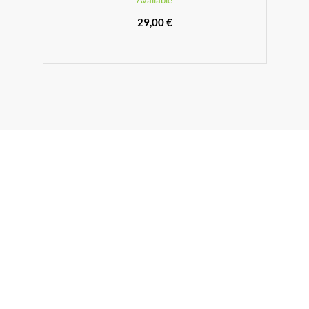
Available
29,00 €