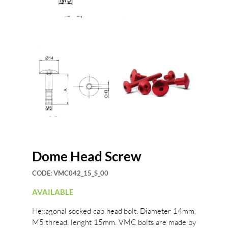
Dome Head Screw
CODE:
VMC042_15_S_00
AVAILABLE
Hexagonal socked cap head bolt. Diameter 14mm,
M5 thread, lenght 15mm. VMC bolts are made by