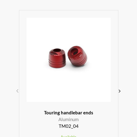
r
Touring handlebar ends
Aluminum
TM02_04