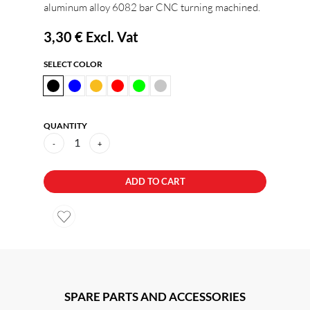
aluminum alloy 6082 bar CNC turning machined.
3,30 €
Excl. Vat
SELECT COLOR
QUANTITY
1
-
+
ADD TO CART
SPARE PARTS AND ACCESSORIES