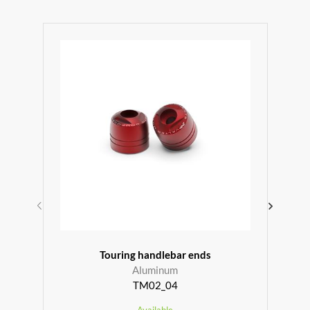
r
Touring handlebar ends
Aluminum
TM02_04