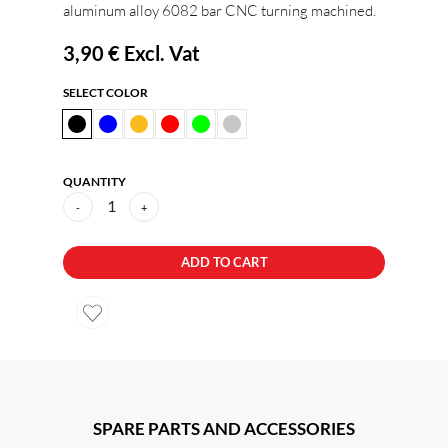
aluminum alloy 6082 bar CNC turning machined.
3,90 €
Excl. Vat
SELECT COLOR
QUANTITY
1
-
+
ADD TO CART
SPARE PARTS AND ACCESSORIES