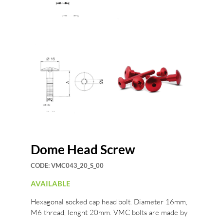
Dome Head Screw
CODE:
VMC043_20_S_00
AVAILABLE
Hexagonal socked cap head bolt. Diameter 16mm,
M6 thread, lenght 20mm. VMC bolts are made by