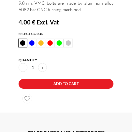
9.8mm. VMC bolts are made by aluminum alloy
6082 bar CNC turning machined.
4,00 €
Excl. Vat
SELECT COLOR
QUANTITY
1
-
+
ADD TO CART