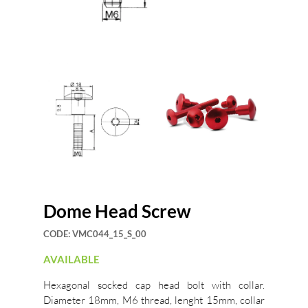
Dome Head Screw
CODE:
VMC044_15_S_00
AVAILABLE
Hexagonal socked cap head bolt with collar.
Diameter 18mm, M6 thread, lenght 15mm, collar