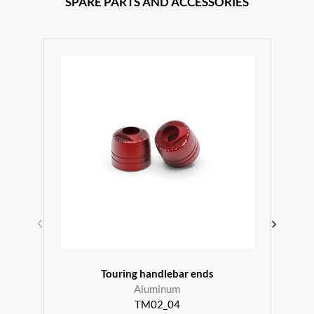
SPARE PARTS AND ACCESSORIES
r
Touring handlebar ends
Aluminum
TM02_04