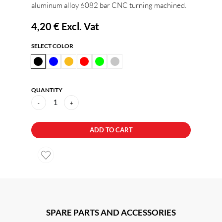
aluminum alloy 6082 bar CNC turning machined.
4,20 €
Excl. Vat
SELECT COLOR
QUANTITY
1
-
+
ADD TO CART
SPARE PARTS AND ACCESSORIES