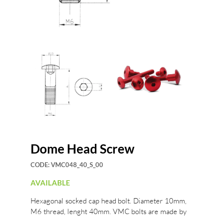
Dome Head Screw
CODE:
VMC048_40_S_00
AVAILABLE
Hexagonal socked cap head bolt. Diameter 10mm,
M6 thread, lenght 40mm. VMC bolts are made by