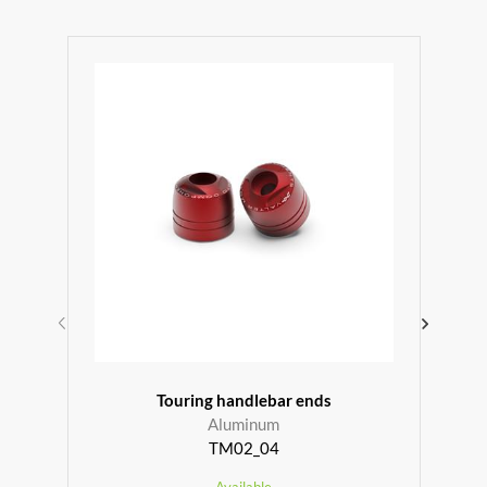
r
Touring handlebar ends
Aluminum
TM02_04