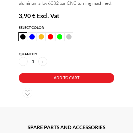
aluminum alloy 6082 bar CNC turning machined.
3,90 €
Excl. Vat
SELECT COLOR
QUANTITY
1
-
+
ADD TO CART
SPARE PARTS AND ACCESSORIES