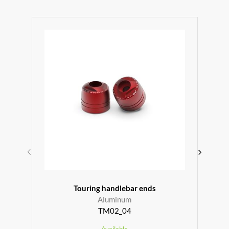
r
Touring handlebar ends
Aluminum
TM02_04