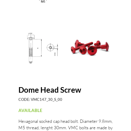
Dome Head Screw
CODE:
VMC147_30_S_00
AVAILABLE
Hexagonal socked cap head bolt. Diameter 9.8mm,
M5 thread, lenght 30mm. VMC bolts are made by