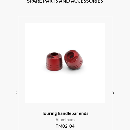
SPARE PARTS AND ACCESSORIES
r
Touring handlebar ends
Aluminum
TM02_04