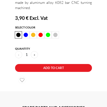
made by aluminum alloy 6082 bar CNC turning
machined.
3,90 €
Excl. Vat
SELECT COLOR
QUANTITY
1
-
+
ADD TO CART