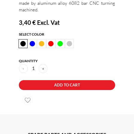
made by aluminum alloy 6082 bar CNC turning
machined.
3,40 €
Excl. Vat
SELECT COLOR
QUANTITY
1
-
+
ADD TO CART