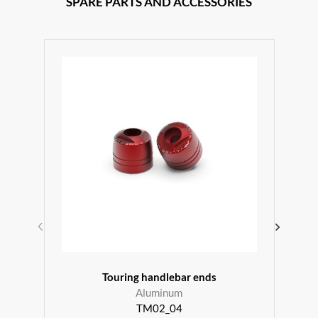
SPARE PARTS AND ACCESSORIES
r
Touring handlebar ends
Aluminum
TM02_04