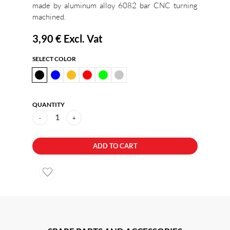
made by aluminum alloy 6082 bar CNC turning
machined.
3,90 €
Excl. Vat
SELECT COLOR
QUANTITY
1
-
+
ADD TO CART