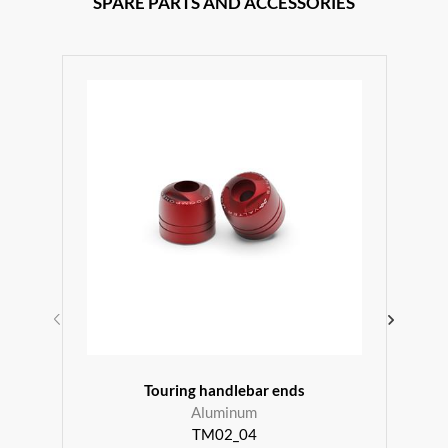
SPARE PARTS AND ACCESSORIES
r
Touring handlebar ends
Aluminum
TM02_04