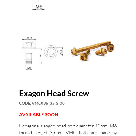
Exagon Head Screw
CODE:
VMC036_35_S_00
AVAILABLE SOON
Hexagonal flanged head bolt diameter 12mm, M6
thread, lenght 35mm. VMC bolts are made by