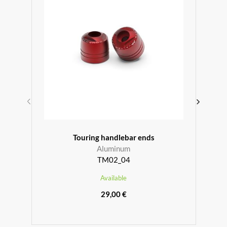
r
Touring handlebar ends
Aluminum
TM02_04
Available
29,00 €