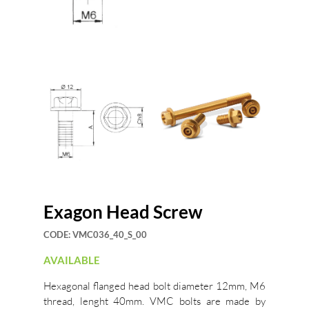
Exagon Head Screw
CODE:
VMC036_40_S_00
AVAILABLE
Hexagonal flanged head bolt diameter 12mm, M6
thread, lenght 40mm. VMC bolts are made by