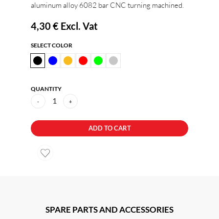
aluminum alloy 6082 bar CNC turning machined.
4,30 €
Excl. Vat
SELECT COLOR
QUANTITY
1
-
+
ADD TO CART
SPARE PARTS AND ACCESSORIES