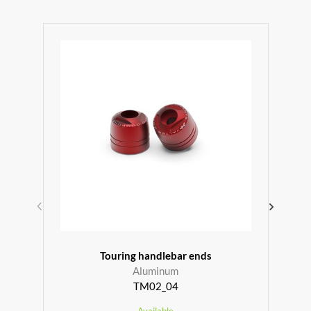
r
Touring handlebar ends
Aluminum
TM02_04