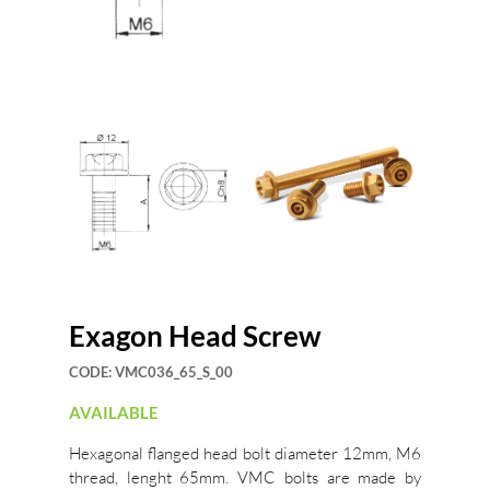
Exagon Head Screw
CODE:
VMC036_65_S_00
AVAILABLE
Hexagonal flanged head bolt diameter 12mm, M6
thread, lenght 65mm. VMC bolts are made by