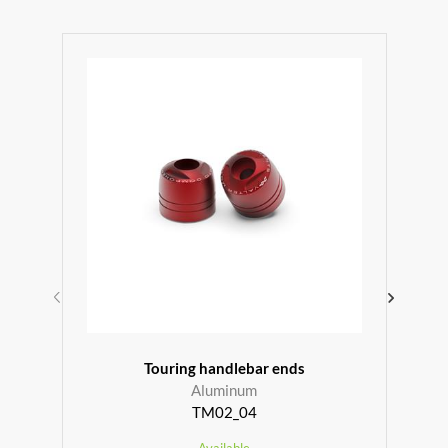
r
Touring handlebar ends
Aluminum
TM02_04