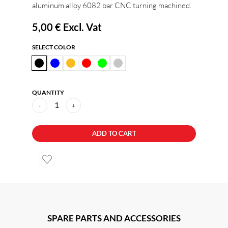
aluminum alloy 6082 bar CNC turning machined.
5,00 €
Excl. Vat
SELECT COLOR
QUANTITY
1
-
+
ADD TO CART
SPARE PARTS AND ACCESSORIES