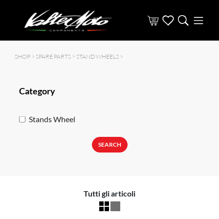
SHOP >
SPARE PARTS
>
STAND WHEELS
>
Category
Stands Wheel
SEARCH
Tutti gli articoli