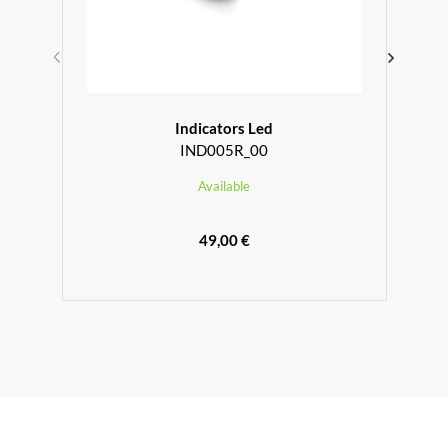
Indicators Led
IND005R_00
Available
49,00 €