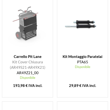
Carrello Pit Lane
Kit Montaggio Paratelai
Kit Cover Chiusura
PTA65
Disponibile
(AR49S21-AR49X21)
AR49Z21_00
Disponibile
193,98 € IVA incl.
29,89 € IVA incl.