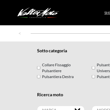
SH
Sotto categoria
Collare Fissaggio
Pulsant
Pulsantiere
Univers
Pulsantiera Destra
Pulsanti
Ricerca moto