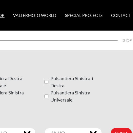
OP
VALTERMOTO WORLD
SPECIAL PROJECTS
CONTACT
SHOP 
iera Destra
Pulsantiera Sinistra +
ale
Destra
era Sinistra
Pulsantiera Sinistra
Universale