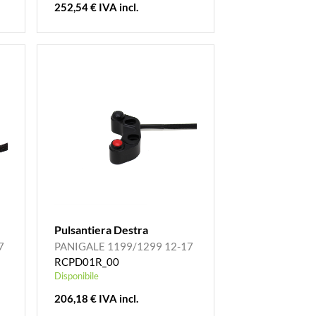
252,54 € IVA incl.
Pulsantiera Destra
7
PANIGALE 1199/1299 12-17
RCPD01R_00
Disponibile
206,18 € IVA incl.