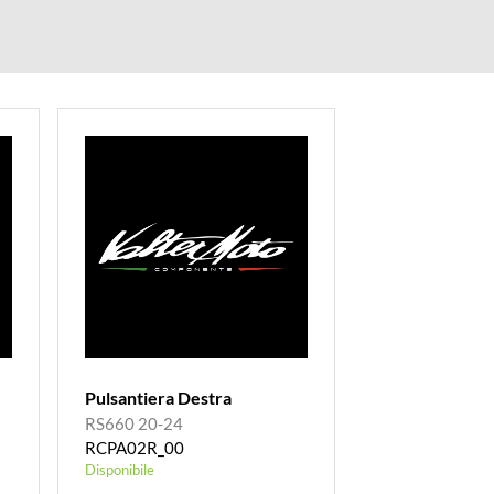
Pulsantiera Destra
RS660 20-24
RCPA02R_00
Disponibile