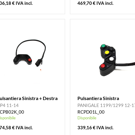
06,18 € IVA incl.
469,70 € IVA incl.
ulsantiera Sinistra + Destra
Pulsantiera Sinistra
P4 11-14
PANIGALE 1199/1299 12-1
CPB02K_00
RCPD01L_00
isponibile
Disponibile
74,58 € IVA incl.
339,16 € IVA incl.