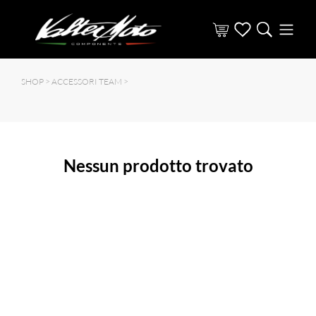
SHOP >
ACCESSORI TEAM
>
Nessun prodotto trovato