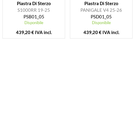
Piastra Di Sterzo
Piastra Di Sterzo
S1000RR 19-25
PANIGALE V4 25-26
PSB01_05
PSD01_05
Disponibile
Disponibile
439,20 € IVA incl.
439,20 € IVA incl.