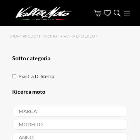
SHOP >
PRODOTTI RACING
>
PIASTRA DI STERZO
>
Sotto categoria
Piastra Di Sterzo
Ricerca moto