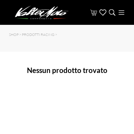
SHOP >
PRODOTTI RACING
>
Nessun prodotto trovato