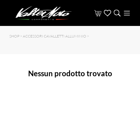
SHOP >
ACCESSORI CAVALLETTI ALLUMINIO
>
Nessun prodotto trovato