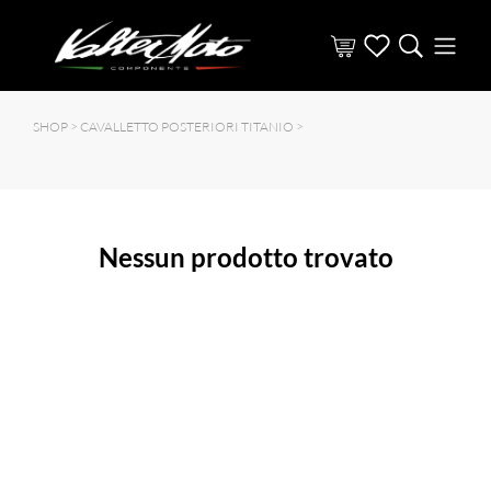
SHOP >
CAVALLETTO POSTERIORI TITANIO
>
Nessun prodotto trovato