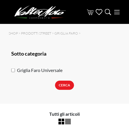
SHOP >
PRODOTTI STREET
>
GRIGLIA FARO
>
Sotto categoria
Griglia Faro Universale
CERCA
Tutti gli articoli