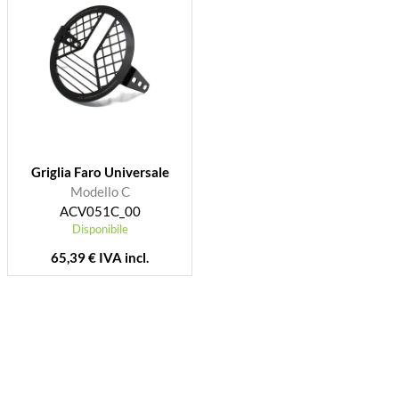
Griglia Faro Universale
Modello C
ACV051C_00
Disponibile
65,39 € IVA incl.