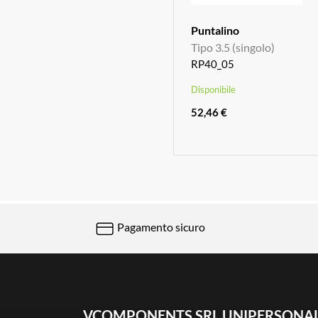
Puntalino
Tipo 3.5 (singolo)
RP40_05
Disponibile
52,46 €
Pagamento sicuro
VCOMPONENTS SRL UNIPERSONA