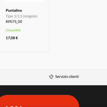
Puntalino
Tipo 1/1.5 (singolo)
RP07S_00
Disponibile
17,08 €
Servizio clienti