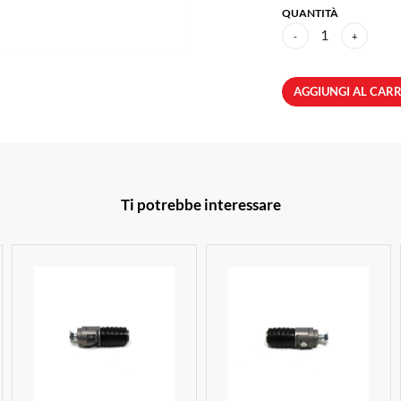
QUANTITÀ
1
-
+
AGGIUNGI AL CAR
Ti potrebbe interessare