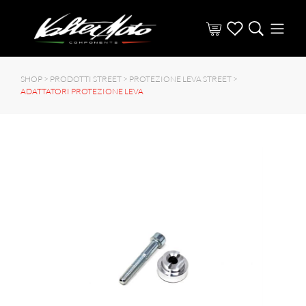
SHOP >
PRODOTTI STREET
>
PROTEZIONE LEVA STREET
>
ADATTATORI PROTEZIONE LEVA