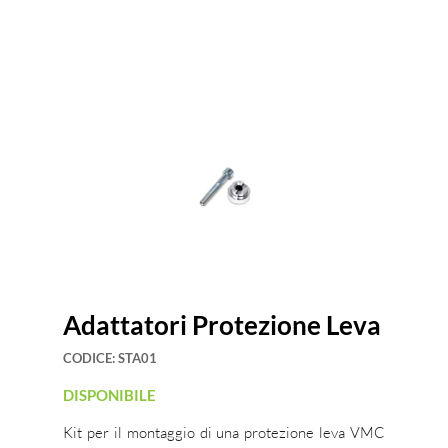
Adattatori Protezione Leva
CODICE:
STA01
DISPONIBILE
Kit per il montaggio di una protezione leva VMC