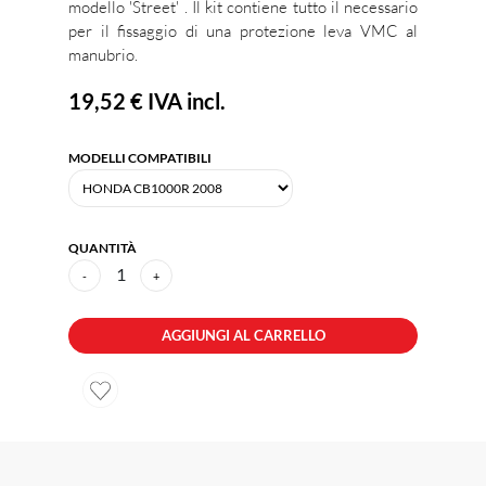
modello 'Street' . Il kit contiene tutto il necessario
per il fissaggio di una protezione leva VMC al
manubrio.
19,52 €
IVA incl.
MODELLI COMPATIBILI
QUANTITÀ
1
-
+
AGGIUNGI AL CARRELLO