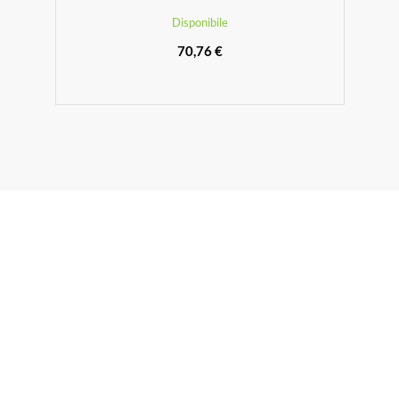
Disponibile
70,76 €