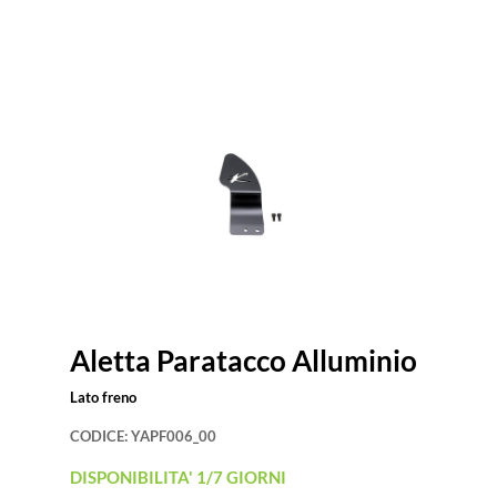
Aletta Paratacco Alluminio
Lato freno
CODICE:
YAPF006_00
DISPONIBILITA' 1/7 GIORNI