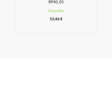
RP40_05
Disponibile
52,46 €