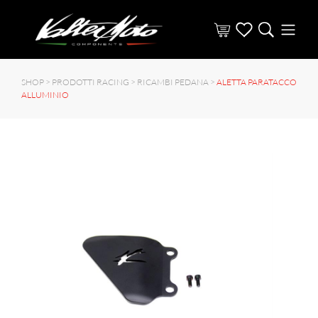
SHOP >
PRODOTTI RACING
>
RICAMBI PEDANA
>
ALETTA PARATACCO
ALLUMINIO