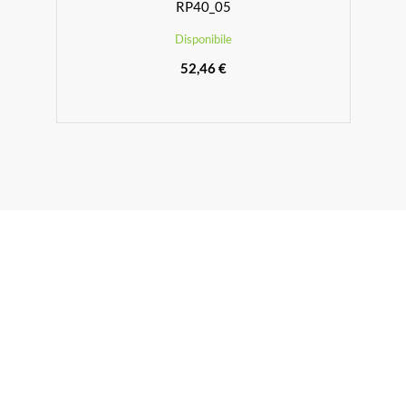
RP40_05
Disponibile
52,46 €