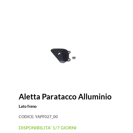
Aletta Paratacco Alluminio
Lato freno
CODICE:
YAPF027_00
DISPONIBILITA' 1/7 GIORNI