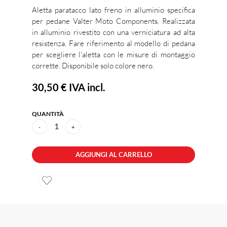
Aletta paratacco lato freno in alluminio specifica
per pedane Valter Moto Components. Realizzata
in alluminio rivestito con una verniciatura ad alta
resistenza. Fare riferimento al modello di pedana
per scegliere l'aletta con le misure di montaggio
corrette. Disponibile solo colore nero.
30,50 €
IVA incl.
QUANTITÀ
1
-
+
AGGIUNGI AL CARRELLO