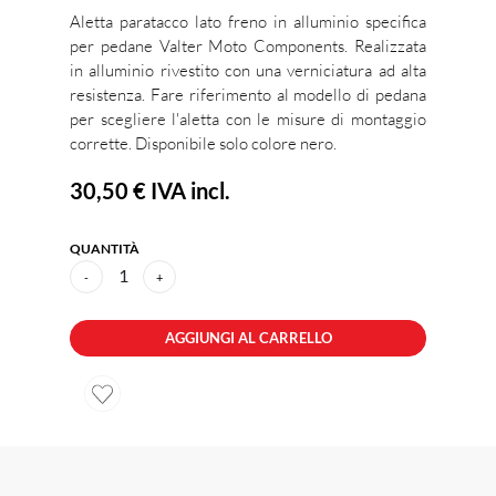
Aletta paratacco lato freno in alluminio specifica
per pedane Valter Moto Components. Realizzata
in alluminio rivestito con una verniciatura ad alta
resistenza. Fare riferimento al modello di pedana
per scegliere l'aletta con le misure di montaggio
corrette. Disponibile solo colore nero.
30,50 €
IVA incl.
QUANTITÀ
1
-
+
AGGIUNGI AL CARRELLO