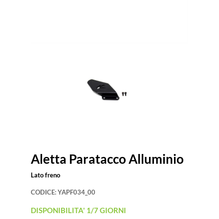
Aletta Paratacco Alluminio
Lato freno
CODICE:
YAPF034_00
DISPONIBILITA' 1/7 GIORNI