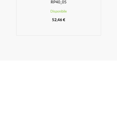
RP40_05
Disponibile
52,46 €