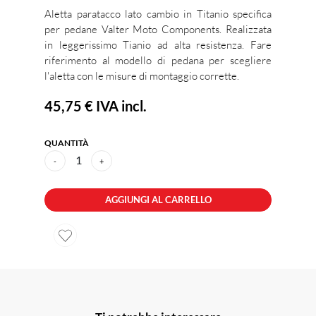
Aletta paratacco lato cambio in Titanio specifica
per pedane Valter Moto Components. Realizzata
in leggerissimo Tianio ad alta resistenza. Fare
riferimento al modello di pedana per scegliere
l'aletta con le misure di montaggio corrette.
45,75 €
IVA incl.
QUANTITÀ
1
-
+
AGGIUNGI AL CARRELLO