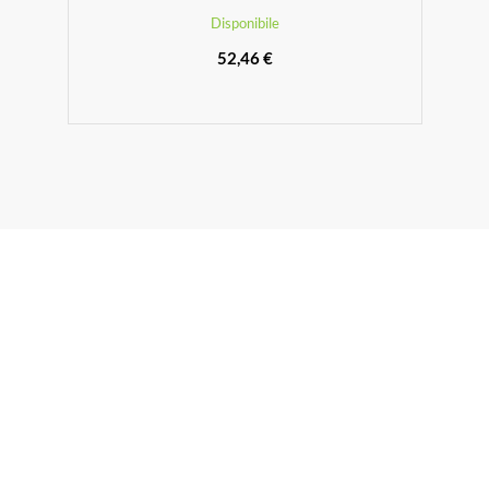
Disponibile
52,46 €