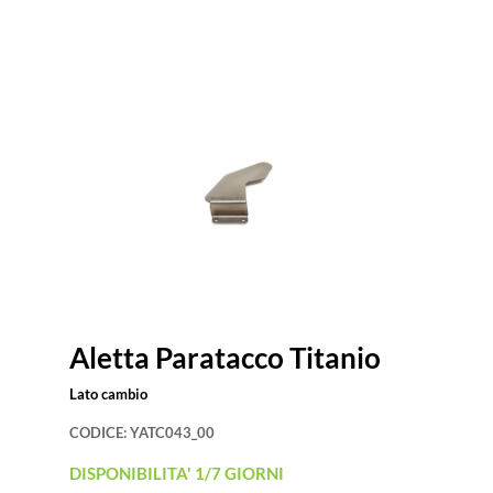
Aletta Paratacco Titanio
Lato cambio
CODICE:
YATC043_00
DISPONIBILITA' 1/7 GIORNI