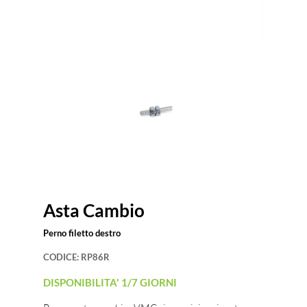
Asta Cambio
Perno filetto destro
CODICE:
RP86R
DISPONIBILITA' 1/7 GIORNI