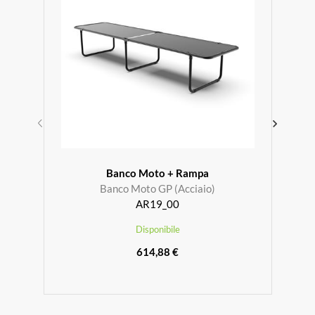
Banco Moto + Rampa
Banco Moto GP (Acciaio)
Car
AR19_00
Disponibile
614,88 €