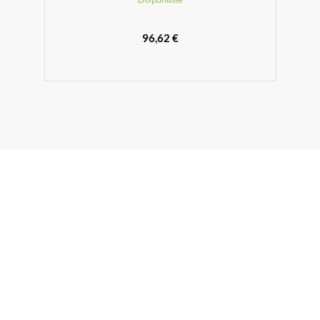
96,62 €