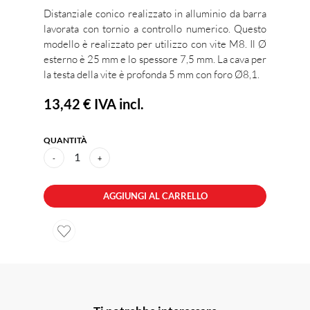
Distanziale conico realizzato in alluminio da barra
lavorata con tornio a controllo numerico. Questo
modello è realizzato per utilizzo con vite M8. Il Ø
esterno è 25 mm e lo spessore 7,5 mm. La cava per
la testa della vite è profonda 5 mm con foro Ø8,1.
13,42 €
IVA incl.
QUANTITÀ
1
-
+
AGGIUNGI AL CARRELLO