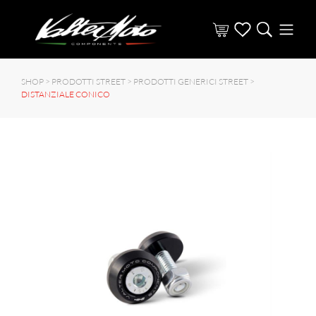
SHOP >
PRODOTTI STREET
>
PRODOTTI GENERICI STREET
>
DISTANZIALE CONICO