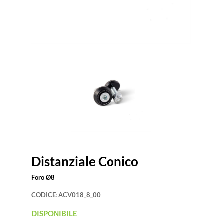
Distanziale Conico
Foro Ø8
CODICE:
ACV018_8_00
DISPONIBILE