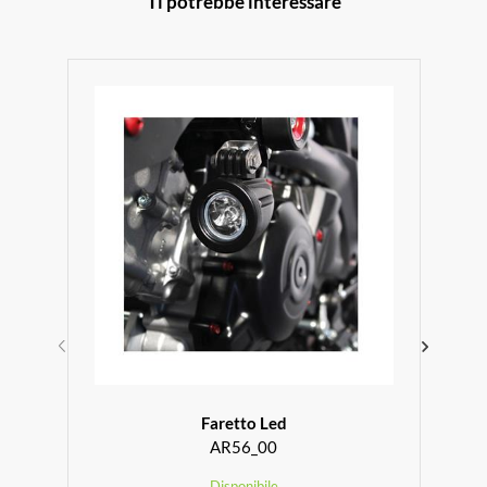
Ti potrebbe interessare
Faretto Led
AR56_00
Disponibile