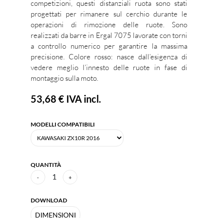
competizioni, questi distanziali ruota sono stati
progettati per rimanere sul cerchio durante le
operazioni di rimozione delle ruote. Sono
realizzati da barre in Ergal 7075 lavorate con torni
a controllo numerico per garantire la massima
precisione. Colore rosso: nasce dall’esigenza di
vedere meglio l’innesto delle ruote in fase di
montaggio sulla moto.
53,68 €
IVA incl.
MODELLI COMPATIBILI
QUANTITÀ
1
-
+
DOWNLOAD
DIMENSIONI