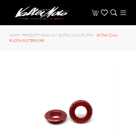
SHOP >
PRODOTTI RACING
>
DISTANZIALI RUOTA
>
DISTANZIALI
RUOTA POSTERIORE