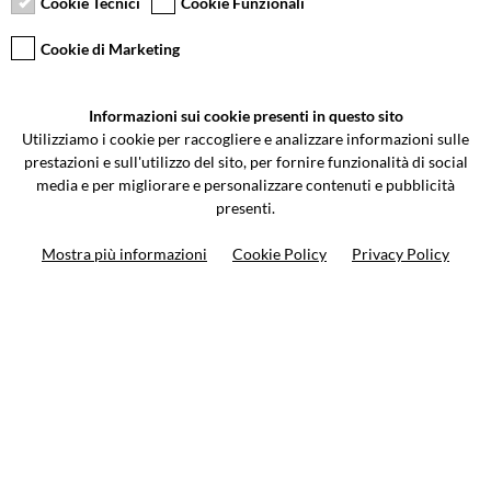
Cookie Tecnici
Cookie Funzionali
Cookie di Marketing
VCOMPONENTS SRL UNIPERSONALE
Informazioni sui cookie presenti in questo sito
Via Galileo Galilei 5 | Verano Brianza (MB) 20843 | ITALY
Utilizziamo i cookie per raccogliere e analizzare informazioni sulle
0362-805407
-
info@valtermoto.com
prestazioni e sull'utilizzo del sito, per fornire funzionalità di social
media e per migliorare e personalizzare contenuti e pubblicità
presenti.
Ricerca moto
Mostra più informazioni
Cookie Policy
Privacy Policy
Ricerca prodotto
10%
di sconto sul primo ordine
Iscriviti alla newsletter