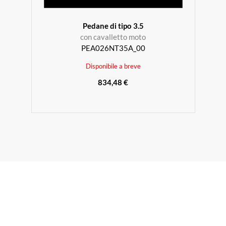
Pedane di tipo 3.5
con cavalletto moto
PEA026NT35A_00
Disponibile a breve
834,48 €