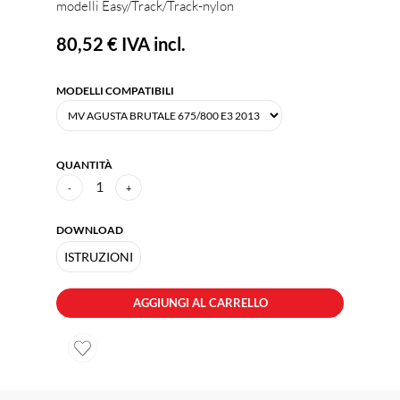
modelli Easy/Track/Track-nylon
80,52 €
IVA incl.
MODELLI COMPATIBILI
QUANTITÀ
1
-
+
DOWNLOAD
ISTRUZIONI
AGGIUNGI AL CARRELLO