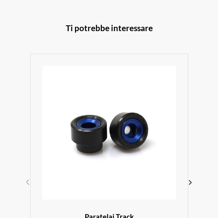
Ti potrebbe interessare
Paratelai Track