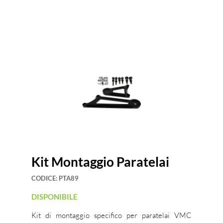
Kit Montaggio Paratelai
CODICE:
PTA89
DISPONIBILE
Kit di montaggio specifico per paratelai VMC