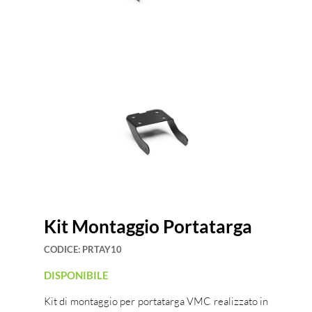
Kit Montaggio Portatarga
CODICE:
PRTAY10
DISPONIBILE
Kit di montaggio per portatarga VMC realizzato in