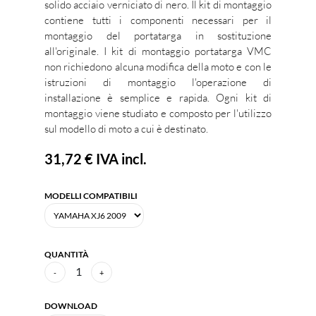
solido acciaio verniciato di nero. Il kit di montaggio
contiene tutti i componenti necessari per il
montaggio del portatarga in sostituzione
all'originale. I kit di montaggio portatarga VMC
non richiedono alcuna modifica della moto e con le
istruzioni di montaggio l'operazione di
installazione è semplice e rapida. Ogni kit di
montaggio viene studiato e composto per l'utilizzo
sul modello di moto a cui è destinato.
31,72 €
IVA incl.
MODELLI COMPATIBILI
QUANTITÀ
1
-
+
DOWNLOAD