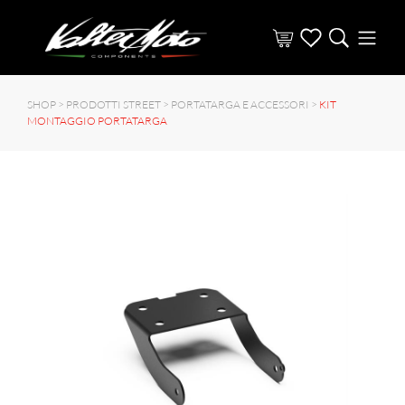
SHOP >
PRODOTTI STREET
>
PORTATARGA E ACCESSORI
>
KIT
MONTAGGIO PORTATARGA