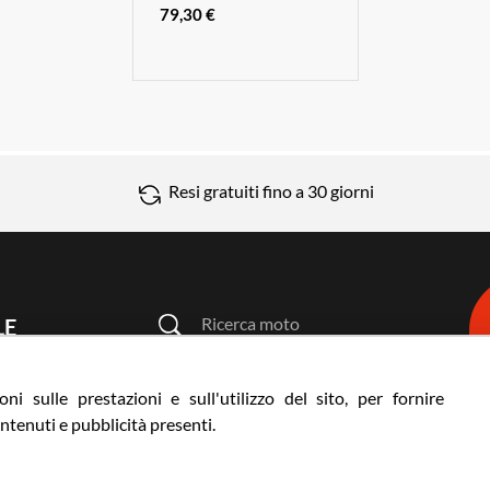
79,30 €
Resi gratuiti fino a 30 giorni
Ricerca moto
LE
Ricerca prodotto
3 | ITALY
ni sulle prestazioni e sull'utilizzo del sito, per fornire
ntenuti e pubblicità presenti.