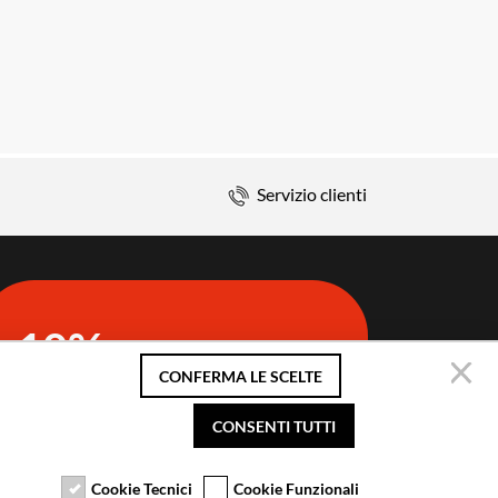
Servizio clienti
10%
di sconto sul primo ordine
CONFERMA LE SCELTE
Iscriviti alla newsletter
CONSENTI TUTTI
Cookie Tecnici
Cookie Funzionali