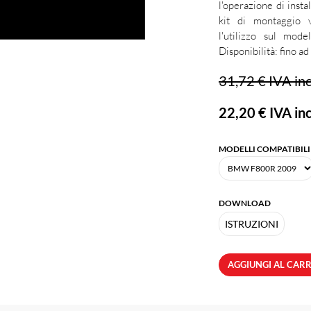
l'operazione di inst
kit di montaggio 
l'utilizzo sul mod
Disponibilità: fino a
31,72 €
IVA inc
22,20 €
IVA inc
MODELLI COMPATIBILI
DOWNLOAD
ISTRUZIONI
AGGIUNGI AL CAR