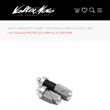
SHOP >
PRODOTTI STREET
>
PROTEZIONI PERNO RUOTA
>
KIT
MONTAGGIO PROTEZIONI PERNO ANTERIORE