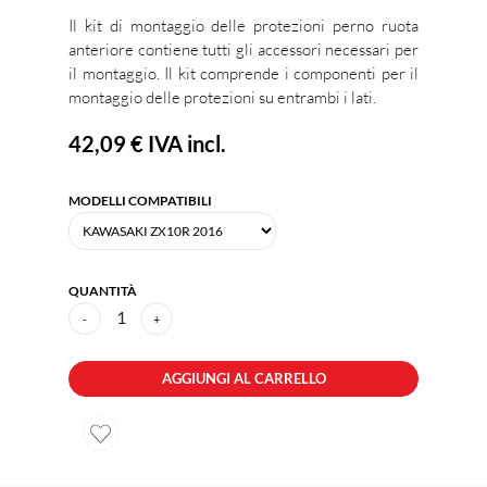
Il kit di montaggio delle protezioni perno ruota
anteriore contiene tutti gli accessori necessari per
il montaggio. Il kit comprende i componenti per il
montaggio delle protezioni su entrambi i lati.
42,09 €
IVA incl.
MODELLI COMPATIBILI
QUANTITÀ
1
-
+
AGGIUNGI AL CARRELLO