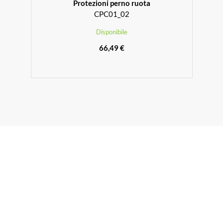
Protezioni perno ruota
CPC01_02
Disponibile
66,49 €