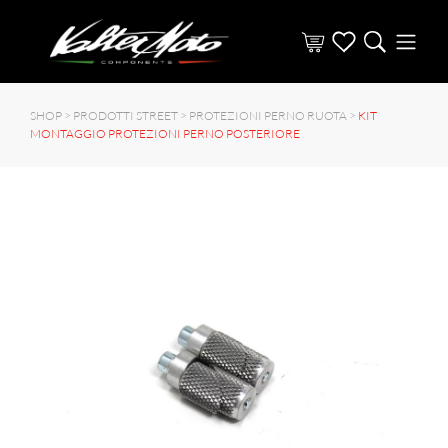
SHOP >
PRODOTTI STREET
>
PROTEZIONI PERNO RUOTA
>
KIT
MONTAGGIO PROTEZIONI PERNO POSTERIORE