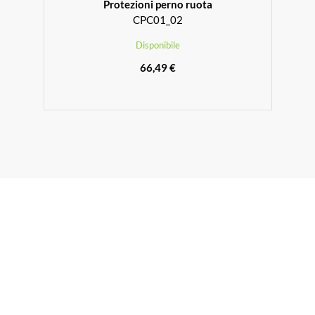
Protezioni perno ruota
CPC01_02
Disponibile
66,49 €