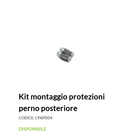
Kit montaggio protezioni
perno posteriore
CODICE:
CPAPD04
DISPONIBILE