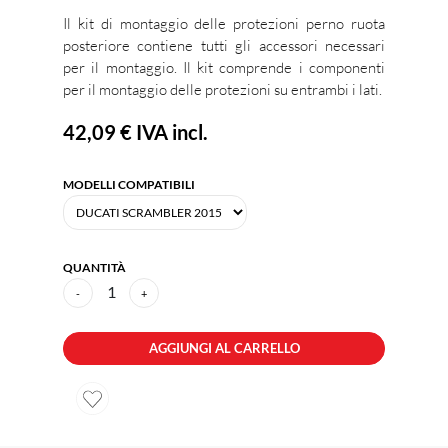
Il kit di montaggio delle protezioni perno ruota
posteriore contiene tutti gli accessori necessari
per il montaggio. Il kit comprende i componenti
per il montaggio delle protezioni su entrambi i lati.
42,09 €
IVA incl.
MODELLI COMPATIBILI
QUANTITÀ
1
-
+
AGGIUNGI AL CARRELLO