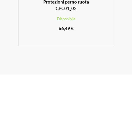
Protezioni perno ruota
CPC01_02
Disponibile
66,49 €