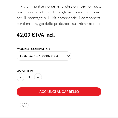
Il kit di montaggio delle protezioni perno ruota
posteriore contiene tutti gli accessori necessari
per il montaggio. Il kit comprende i componenti
per il montaggio delle protezioni su entrambi i lati.
42,09 €
IVA incl.
MODELLI COMPATIBILI
QUANTITÀ
1
-
+
AGGIUNGI AL CARRELLO