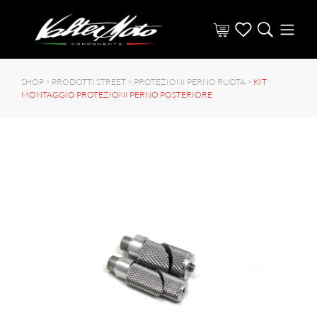
SHOP >
PRODOTTI STREET
>
PROTEZIONI PERNO RUOTA
>
KIT
MONTAGGIO PROTEZIONI PERNO POSTERIORE